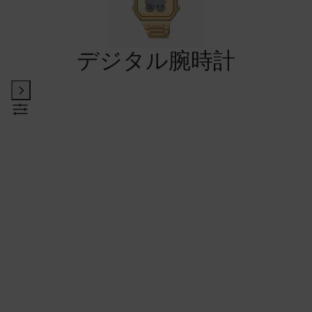
デジタル腕時計