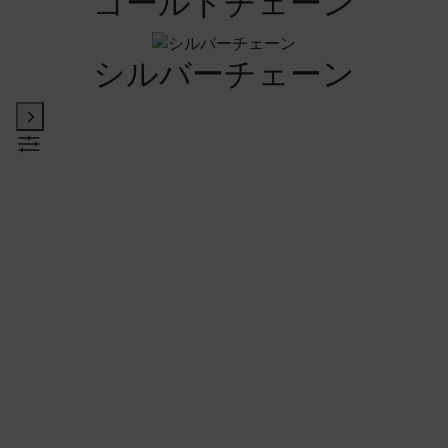
ゴールドチェーン
シルバーチェーン