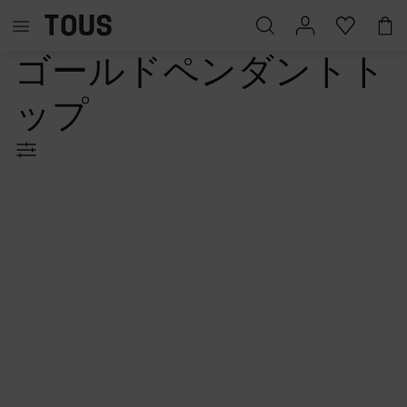
ゴールドペンダントト
ップ