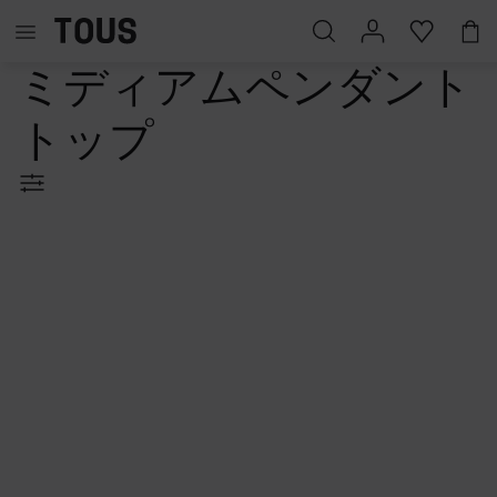
ミディアムペンダント
トップ