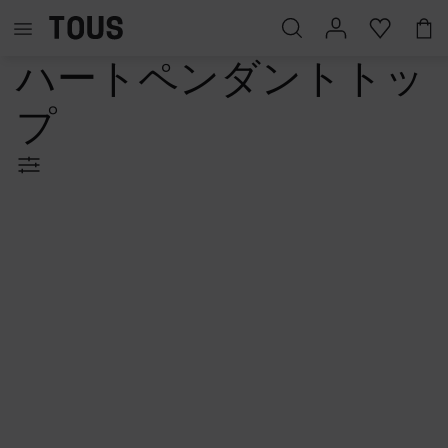
ハートペンダントトッ
プ