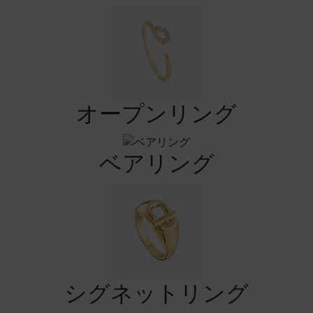
オープンリング
ベアリング
シグネットリング