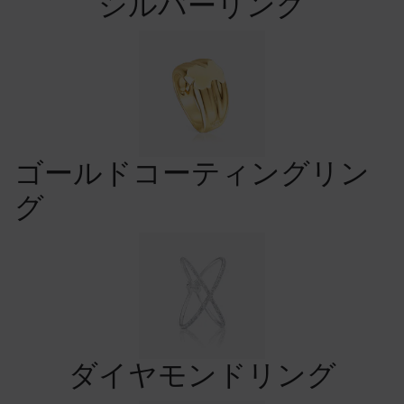
シルバーリング
ゴールドコーティングリン
グ
ダイヤモンドリング