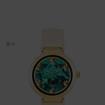
ベージュストラップとゴールドカラーのスティール製モチーフを組み合わせたスマートウォッチ TOUS S-CONNECT CHARMS
279,00 €
+2