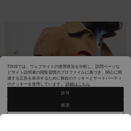
NEW IN
レッドのスモール・ボーリングバッグ TOUS Back to Basics
189,00 €
+7
TOUSでは、ウェブサイトの使用状況を分析し、訪問ページな
どサイト訪問者の閲覧習慣のプロファイルに基づき、関心に関
連する広告を表示するために独自のクッキーとサードパーティ
のクッキーを使用しています。
詳細はこちら
許可
拒否
設定を選択