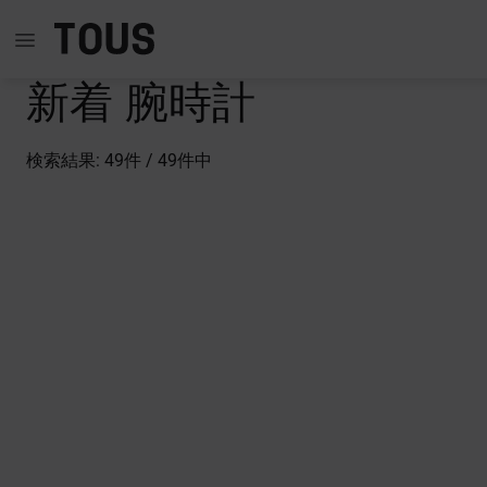
新着 腕時計
検索結果:
49
件
/ 49
件中