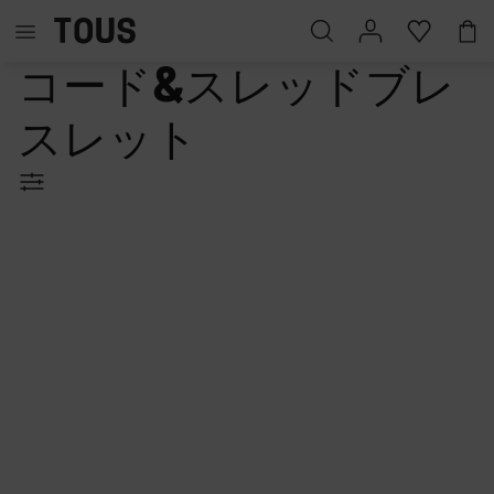
コード&スレッドブレ
スレット