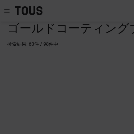
ゴールドコーティング
検索結果:
60
件
/ 98
件中