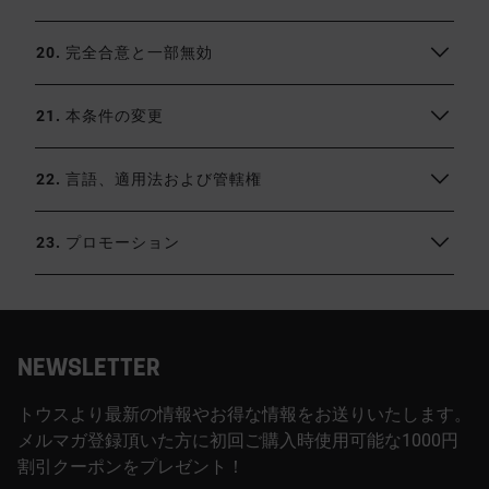
20. 完全合意と一部無効
21. 本条件の変更
22. 言語、適用法および管轄権
23. プロモーション
NEWSLETTER
トウスより最新の情報やお得な情報をお送りいたします。
メルマガ登録頂いた方に初回ご購入時使用可能な1000円
割引クーポンをプレゼント！