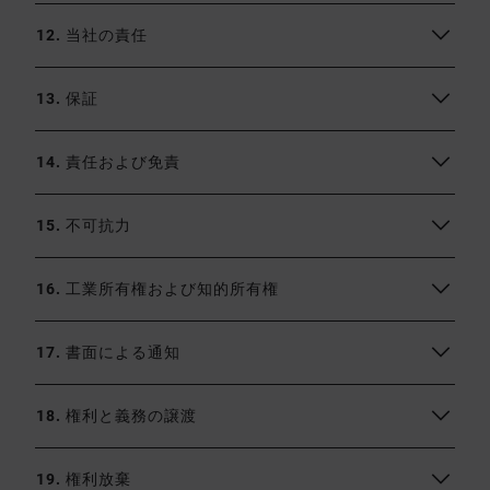
12. 当社の責任
13. 保証
14. 責任および免責
15. 不可抗力
16. 工業所有権および知的所有権
17. 書面による通知
18. 権利と義務の譲渡
19. 権利放棄