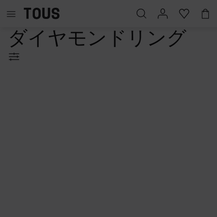
ダイヤモンドリング