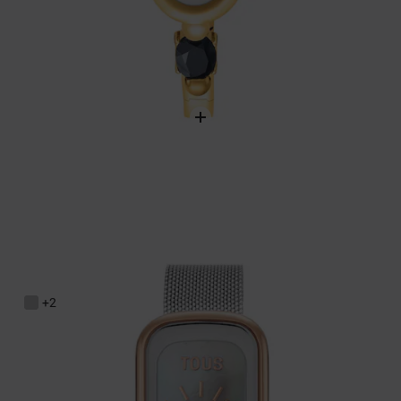
マザー・オブ・パールのフェイスと2トーンスティールブレスレットのアナログ腕時計 T-Band Club
199,00 €
+2