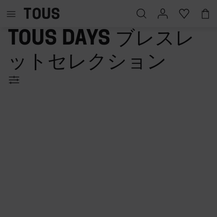
TOUS Days ブレスレ
ットセレクション