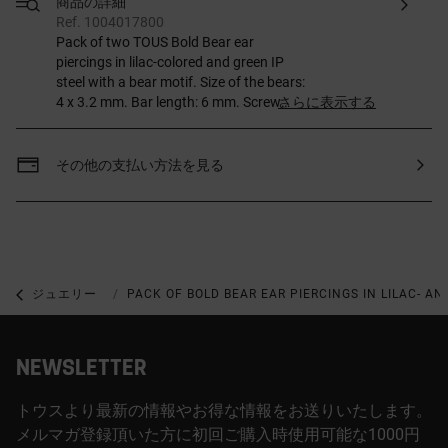
商品の詳細
Ref. 1004017800
Pack of two TOUS Bold Bear ear
piercings in lilac-colored and green IP
steel with a bear motif. Size of the bears:
4 x 3.2 mm. Bar length: 6 mm. Screw
さらに表示する
back.
その他の支払い方法を見る
ジュエリー
エナメルジュエリー
PACK OF BOLD BEAR EAR PIERCINGS IN LILAC- AN
NEWSLETTER
トウスより最新の情報やお得な情報をお送りいたします。
メルマガ登録頂いた方に初回ご購入時使用可能な1000円