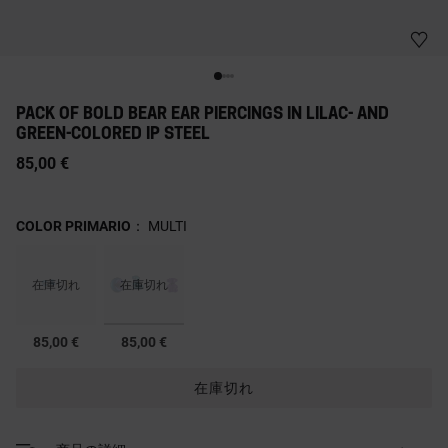
PACK OF BOLD BEAR EAR PIERCINGS IN LILAC- AND
GREEN-COLORED IP STEEL
85,00 €
COLOR PRIMARIO：
MULTI
在庫切れ
在庫切れ
選択済み
85,00 €
85,00 €
在庫切れ