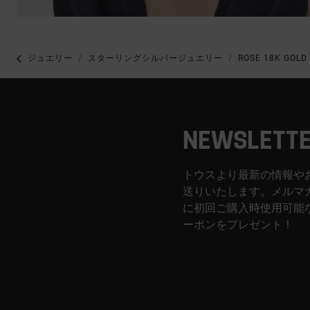
ジュエリー
スターリングシルバージュエリー
ROSE 18K GOLD
NEWSLETT
トウスより最新の情報や
送りいたします。メルマ
に初回ご購入時使用可能な
ーポンをプレゼント！