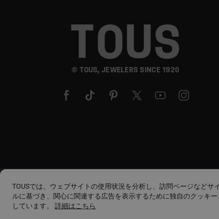
© TOUS, JEWELERS SINCE 1920
TOUSでは、ウェブサイトの使用状況を分析し、訪問ページなどサ
ルに基づき、関心に関連する広告を表示するために独自のクッキー
しています。
詳細はこちら
ご利用規約
ご利用ポリシーおよびプライ