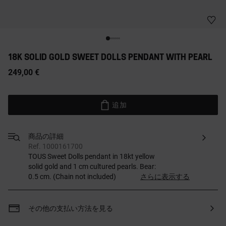
18K SOLID GOLD SWEET DOLLS PENDANT WITH PEARL
249,00 €
追加
商品の詳細
Ref. 1000161700
TOUS Sweet Dolls pendant in 18kt yellow
solid gold and 1 cm cultured pearls. Bear:
0.5 cm. (Chain not included)
さらに表示する
その他の支払い方法を見る