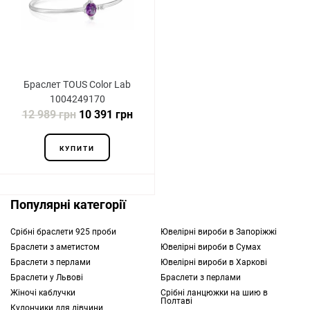
Браслет TOUS Color Lab
1004249170
12 989 грн
10 391 грн
КУПИТИ
Популярні категорії
Срібні браслети 925 проби
Ювелірні вироби в Запоріжжі
Браслети з аметистом
Ювелірні вироби в Сумах
Браслети з перлами
Ювелірні вироби в Харкові
Браслети у Львові
Браслети з перлами
Жіночі каблучки
Срібні ланцюжки на шию в
Полтаві
Кулончики для дівчини