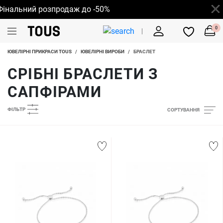
альний розпродаж до -50%
0
ЮВЕЛІРНІ ПРИКРАСИ TOUS
/
ЮВЕЛІРНІ ВИРОБИ
/
БРАСЛЕТ
СРІБНІ БРАСЛЕТИ З
САПФІРАМИ
ФІЛЬТР
СОРТУВАННЯ