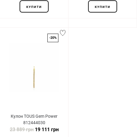
КУПИТИ
КУПИТИ
-20%
Кулон TOUS Gem Power
812444030
23 889 грн
19 111 грн