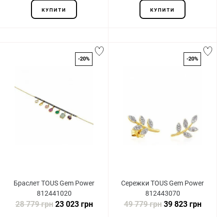
КУПИТИ
КУПИТИ
-20%
-20%
Браслет TOUS Gem Power
Сережки TOUS Gem Power
812441020
812443070
28 779 грн
23 023 грн
49 779 грн
39 823 грн