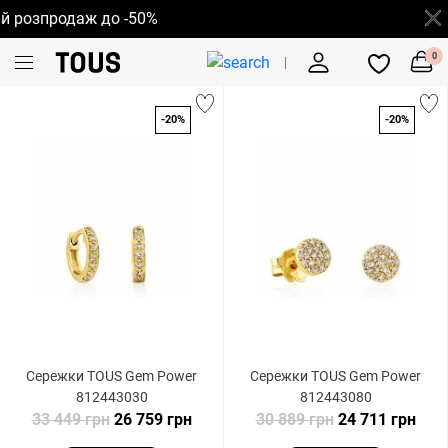
розпродаж до -50%
0
-20%
-20%
Сережки TOUS Gem Power
Сережки TOUS Gem Power
812443030
812443080
33 449 грн
26 759 грн
30 889 грн
24 711 грн