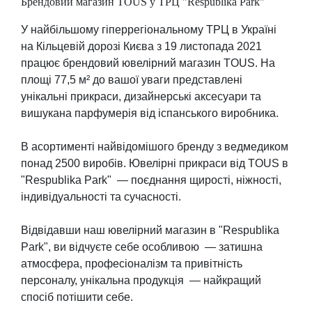
Брендовий магазин TOUS у ТРЦ "Respublika Park"
У найбільшому гіперрегіональному ТРЦ в Україні
на Кільцевій дорозі Києва з 19 листопада 2021
працює брендовий ювелірний магазин TOUS. На
площі 77,5 м² до вашої уваги представлені
унікальні прикраси, дизайнерські аксесуари та
вишукана парфумерія від іспанського виробника.
В асортименті найвідомішого бренду з ведмедиком
понад 2500 виробів. Ювелірні прикраси від TOUS в
"Respublika Park" — поєднання щирості, ніжності,
індивідуальності та сучасності.
Відвідавши наш ювелірний магазин в "Respublika
Park", ви відчуєте себе особливою — затишна
атмосфера, професіоналізм та привітність
персоналу, унікальна продукція — найкращий
спосіб потішити себе.