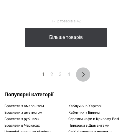
1-12 товарів з 42
Більше товарів
1
2
3
4
Популярні категорії
Браслети з амазонітом
Каблучки в Харкові
Браслети з аметистом
Каблучки у Вінниці
Браслети з рубінами
Сережки кафи в Кривому Розі
Браслети в Черкасах
Прикраси з Діамантами