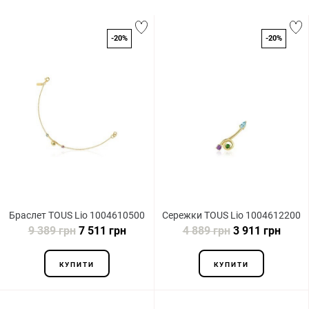
-20%
-20%
Браслет TOUS Lio 1004610500
Сережки TOUS Lio 1004612200
9 389 грн
7 511 грн
4 889 грн
3 911 грн
КУПИТИ
КУПИТИ