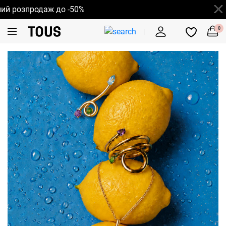
зпродаж до -50%
0