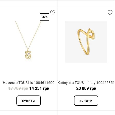
-20%
Намисто TOUS Lio 1004611600
Каблучка TOUS Infinity 100465351
17 789 грн
14 231 грн
20 889 грн
КУПИТИ
КУПИТИ