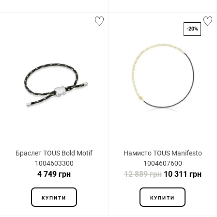
-20%
Браслет TOUS Bold Motif
Намисто TOUS Manifesto
1004603300
1004607600
4 749 грн
12 889 грн
10 311 грн
КУПИТИ
КУПИТИ