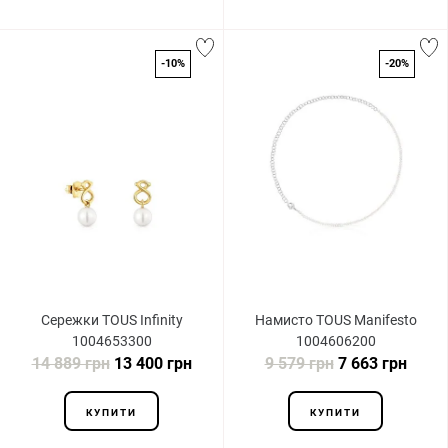
-10%
-20%
Сережки TOUS Infinity
Намисто TOUS Manifesto
1004653300
1004606200
14 889 грн
13 400 грн
9 579 грн
7 663 грн
КУПИТИ
КУПИТИ