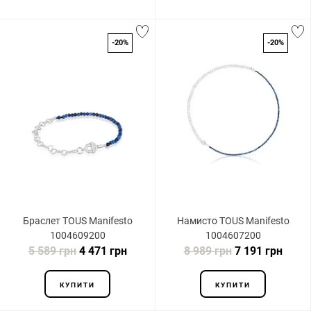
-20%
-20%
Браслет TOUS Manifesto
Намисто TOUS Manifesto
1004609200
1004607200
5 589 грн
4 471 грн
8 989 грн
7 191 грн
КУПИТИ
КУПИТИ