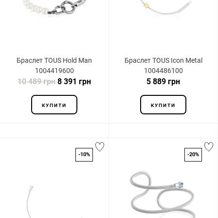
Браслет TOUS Hold Man
Браслет TOUS Icon Metal
1004419600
1004486100
10 489 грн
8 391 грн
5 889 грн
КУПИТИ
КУПИТИ
-10%
-20%