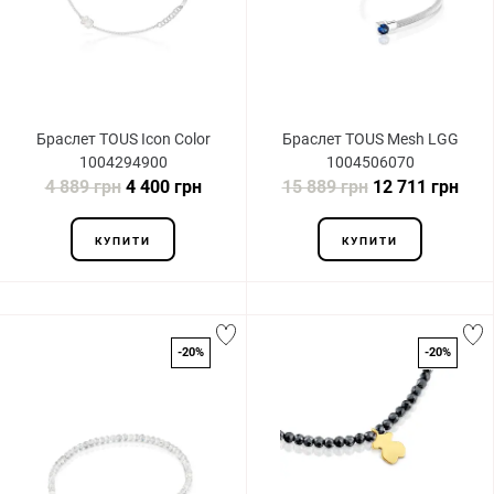
Браслет TOUS Icon Color
Браслет TOUS Mesh LGG
1004294900
1004506070
4 889 грн
4 400 грн
15 889 грн
12 711 грн
КУПИТИ
КУПИТИ
-20%
-20%