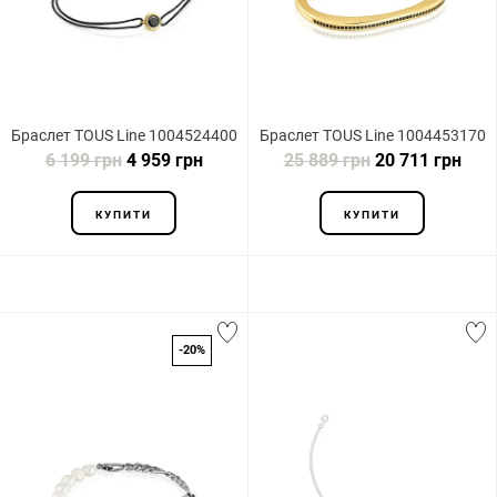
Браслет TOUS Line 1004524400
Браслет TOUS Line 1004453170
6 199 грн
4 959 грн
25 889 грн
20 711 грн
КУПИТИ
КУПИТИ
-20%