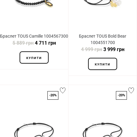
Браслет TOUS Camille 1004567300
Браслет TOUS Bold Bear
5 889 грн
4 711 грн
1004551700
4 999 грн
3 999 грн
КУПИТИ
КУПИТИ
-20%
-20%