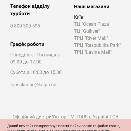
Телефон відділу
Наші магазини
турботи
Київ:
ТЦ "Ocean Plaza"
0 800 300 595
ТЦ "Gulliver"
ТРЦ "River Mall"
Графік роботи
ТРЦ "Respublika Park"
ТРЦ "Lavina Mall"
Понеділок - П'ятниця з
09:00 до 17:00
Субота з 10:00 до 15:00
tousukraine@kalpa.ua
Офіційний дистриб'ютор ТМ TOUS в Україні ТОВ
"Калпа"
Даний веб-сайт використовує власні файли cookie та файли cookie,