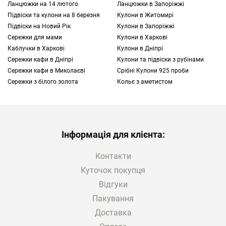
Ланцюжки на 14 лютого
Ланцюжки в Запоріжжі
Підвіски та кулони на 8 березня
Кулони в Житомирі
Підвіски на Новий Рік
Кулони в Запоріжжі
Сережки для мами
Кулони в Харкові
Каблучки в Харкові
Кулони в Дніпрі
Сережки кафи в Дніпрі
Кулони та підвіски з рубінами
Сережки кафи в Миколаєві
Срібні Кулони 925 проби
Сережки з білого золота
Кольє з аметистом
Інформація для клієнта:
Контакти
Куточок покупця
Відгуки
Пакування
Доставка