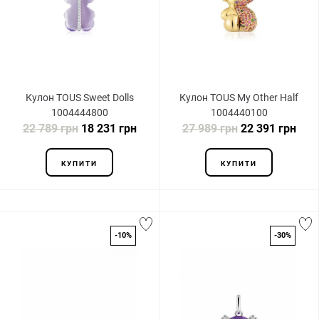
Кулон TOUS Sweet Dolls
Кулон TOUS My Other Half
1004444800
1004440100
22 789 грн
18 231 грн
27 989 грн
22 391 грн
КУПИТИ
КУПИТИ
-10%
-30%