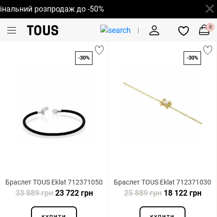
альний розпродаж до -50%
0
-30%
-30%
Браслет TOUS Eklat 712371050
Браслет TOUS Eklat 712371030
33 889 грн
23 722 грн
25 889 грн
18 122 грн
КУПИТИ
КУПИТИ