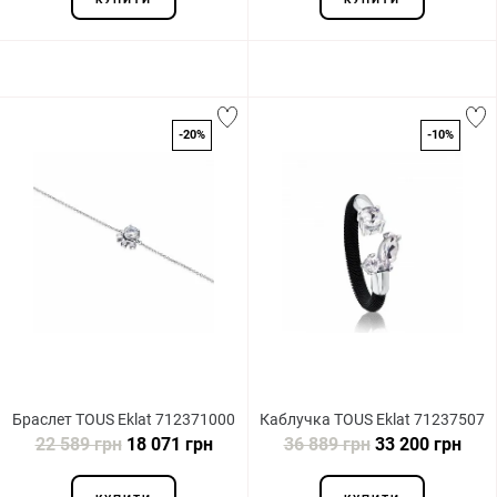
-20%
-10%
Браслет TOUS Eklat 712371000
Каблучка TOUS Eklat 71237507
22 589 грн
18 071 грн
36 889 грн
33 200 грн