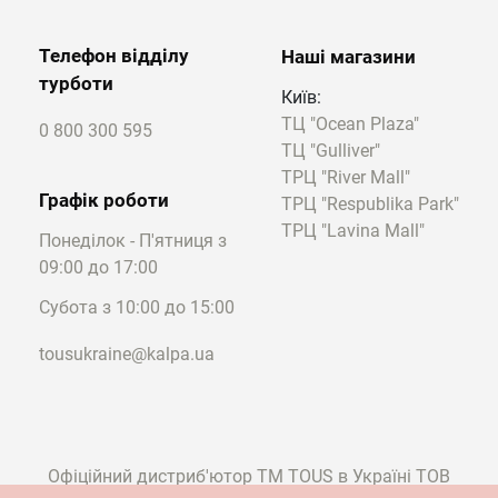
Телефон відділу
Наші магазини
турботи
Київ:
ТЦ "Ocean Plaza"
0 800 300 595
ТЦ "Gulliver"
ТРЦ "River Mall"
Графік роботи
ТРЦ "Respublika Park"
ТРЦ "Lavina Mall"
Понеділок - П'ятниця з
09:00 до 17:00
Субота з 10:00 до 15:00
tousukraine@kalpa.ua
Офіційний дистриб'ютор ТМ TOUS в Україні ТОВ