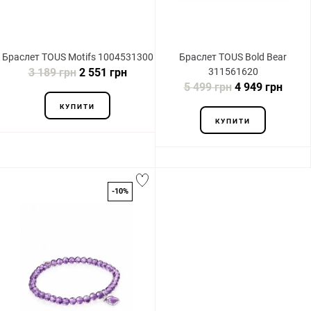
Браслет TOUS Motifs 1004531300
Браслет TOUS Bold Bear
3 189 грн
2 551 грн
311561620
5 499 грн
4 949 грн
КУПИТИ
КУПИТИ
-10%