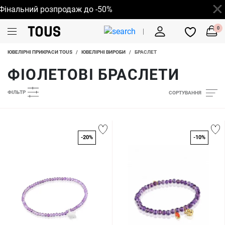
нальний розпродаж до -50%
0
ЮВЕЛІРНІ ПРИКРАСИ TOUS
/
ЮВЕЛІРНІ ВИРОБИ
/
БРАСЛЕТ
ФІОЛЕТОВІ БРАСЛЕТИ
ФІЛЬТР
СОРТУВАННЯ
-20%
-10%