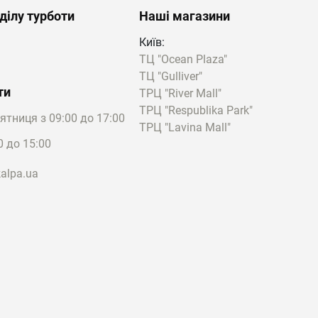
ділу турботи
Наші магазини
Київ:
ТЦ "Ocean Plaza"
ТЦ "Gulliver"
ти
ТРЦ "River Mall"
ТРЦ "Respublika Park"
'ятниця з 09:00 до 17:00
ТРЦ "Lavina Mall"
0 до 15:00
alpa.ua