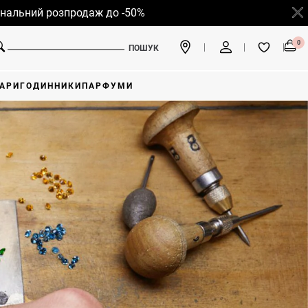
продаж до -50%
0
ПОШУК
АРИ
ГОДИННИКИ
ПАРФУМИ