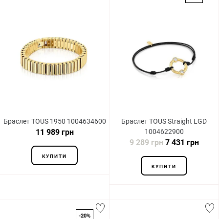
Браслет TOUS 1950 1004634600
Браслет TOUS Straight LGD
11 989 грн
1004622900
9 289 грн
7 431 грн
КУПИТИ
КУПИТИ
-20%