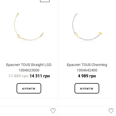
Браслет TOUS Straight LGD
Браслет TOUS Charming
1004623000
1004642400
17 889 грн
14 311 грн
4 989 грн
КУПИТИ
КУПИТИ