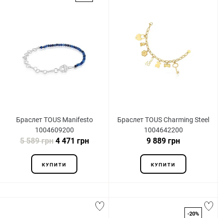
Браслет TOUS Manifesto
Браслет TOUS Charming Steel
1004609200
1004642200
5 589 грн
4 471 грн
9 889 грн
КУПИТИ
КУПИТИ
-20%