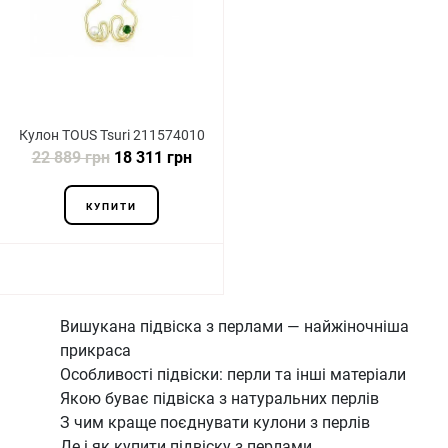
Кулон TOUS Tsuri 211574010
22 889 грн
18 311 грн
КУПИТИ
Вишукана підвіска з перлами — найжіночніша
прикраса
Особливості підвіски: перли та інші матеріали
Якою буває підвіска з натуральних перлів
З чим краще поєднувати кулони з перлів
Де і як купити підвіску з перлами