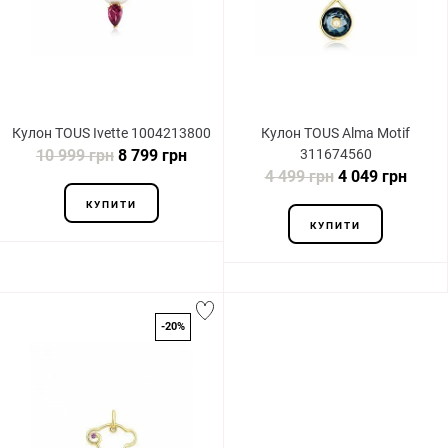
Кулон TOUS Ivette 1004213800
Кулон TOUS Alma Motif
10 999 грн
8 799 грн
311674560
4 499 грн
4 049 грн
КУПИТИ
КУПИТИ
-20%