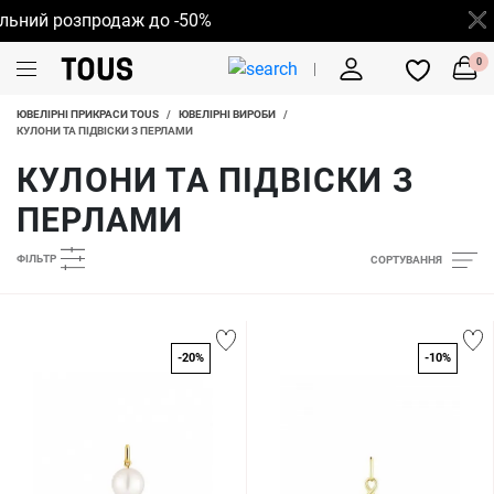
ний розпродаж до -50%
0
ЮВЕЛІРНІ ПРИКРАСИ TOUS
/
ЮВЕЛІРНІ ВИРОБИ
/
КУЛОНИ ТА ПІДВІСКИ З ПЕРЛАМИ
КУЛОНИ ТА ПІДВІСКИ З
ПЕРЛАМИ
ФІЛЬТР
СОРТУВАННЯ
-20%
-10%