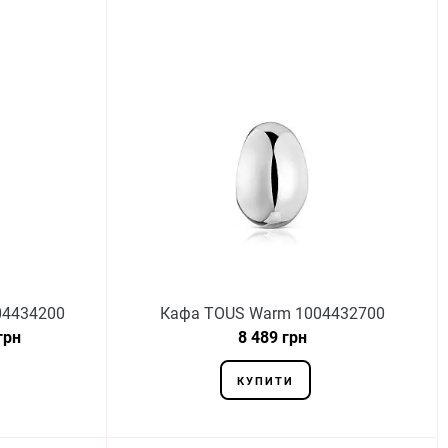
04434200
Кафа TOUS Warm 1004432700
грн
8 489 грн
КУПИТИ