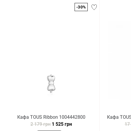
-30%
Кафа TOUS Ribbon 1004442800
Кафа TOUS
2 179 грн
1 525 грн
17