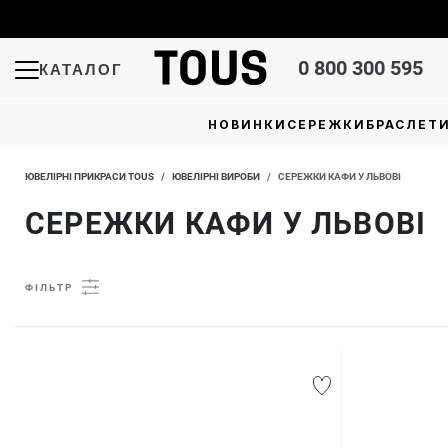
0 800 300 595
КАТАЛОГ
НОВИНКИ
СЕРЕЖКИ
БРАСЛЕТ
ЮВЕЛІРНІ ПРИКРАСИ TOUS
/
ЮВЕЛІРНІ ВИРОБИ
/
СЕРЕЖКИ КАФИ У ЛЬВОВІ
СЕРЕЖКИ КАФИ У ЛЬВОВІ
ФІЛЬТР