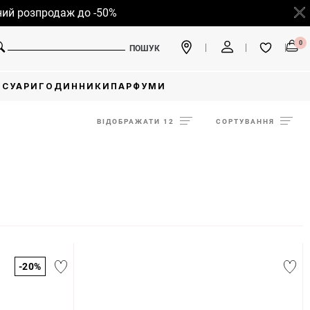
зпродаж до -50%
0
ПОШУК
ЕСУАРИ
ГОДИННИКИ
ПАРФУМИ
ВІДОБРАЖАТИ 12
СОРТУВАННЯ
-20%