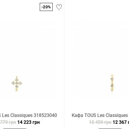
-20%
 Les Classiques 318523040
Кафа TOUS Les Classiques
 779 грн
14 223 грн
15 459 грн
12 367 