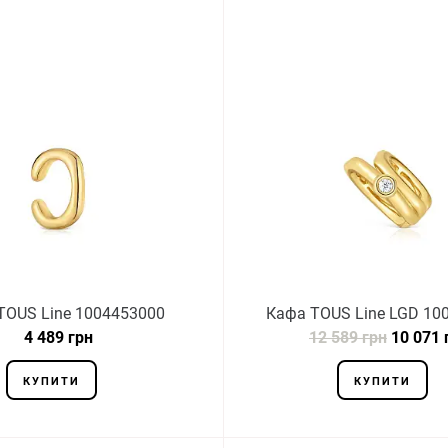
TOUS Line 1004453000
Кафа TOUS Line LGD 10
4 489 грн
12 589 грн
10 071 
КУПИТИ
КУПИТИ