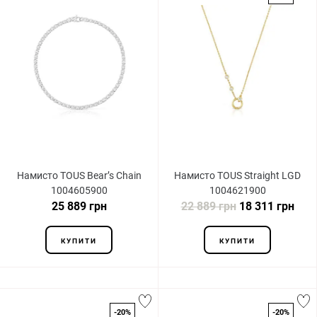
Намисто TOUS Bear’s Chain
Намисто TOUS Straight LGD
1004605900
1004621900
25 889 грн
22 889 грн
18 311 грн
КУПИТИ
КУПИТИ
-20%
-20%