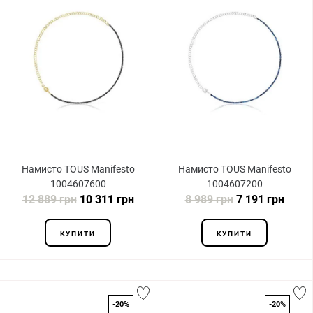
Намисто TOUS Manifesto
Намисто TOUS Manifesto
1004607600
1004607200
12 889 грн
10 311 грн
8 989 грн
7 191 грн
КУПИТИ
КУПИТИ
-20%
-20%