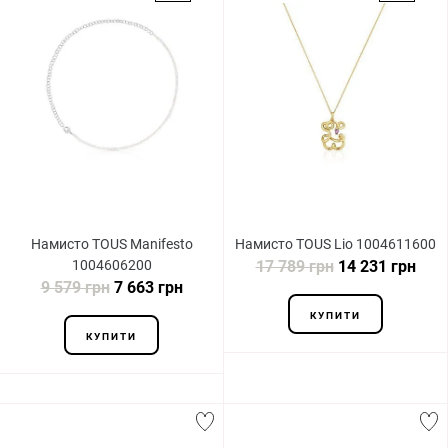
Намисто TOUS Manifesto
Намисто TOUS Lio 1004611600
1004606200
17 789 грн
14 231 грн
9 579 грн
7 663 грн
КУПИТИ
КУПИТИ