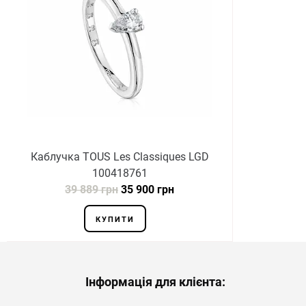
Каблучка TOUS Les Classiques LGD
100418761
39 889 грн
35 900 грн
КУПИТИ
Інформація для клієнта: