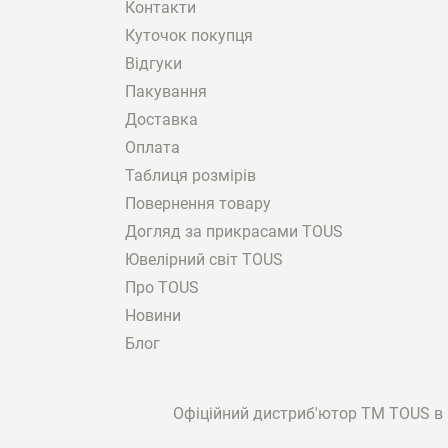
Контакти
Куточок покупця
Відгуки
Пакування
Доставка
Оплата
Таблиця розмірів
Повернення товару
Догляд за прикрасами TOUS
Ювелірний світ TOUS
Про TOUS
Новини
Блог
Офіційний дистриб'ютор ТМ TOUS в У