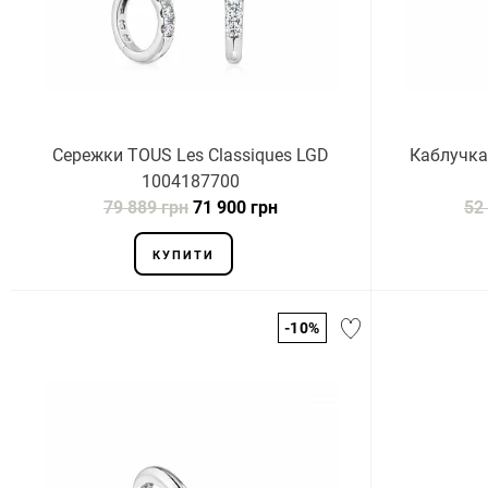
Сережки TOUS Les Classiques LGD
Каблучка
1004187700
79 889 грн
71 900 грн
52
КУПИТИ
-10%