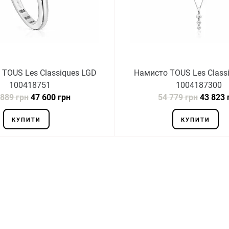
 TOUS Les Classiques LGD
Намисто TOUS Les Class
100418751
1004187300
 889 грн
47 600 грн
54 779 грн
43 823 
КУПИТИ
КУПИТИ