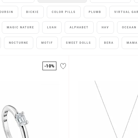
OURSIN
BICKIE
COLOR PILLS
PLUMB
VIRTUAL GA
MAGIC NATURE
LUAH
ALPHABET
HAV
OCEAAN
NOCTURNE
MOTIF
SWEET DOLLS
BERA
MAMA
-10%