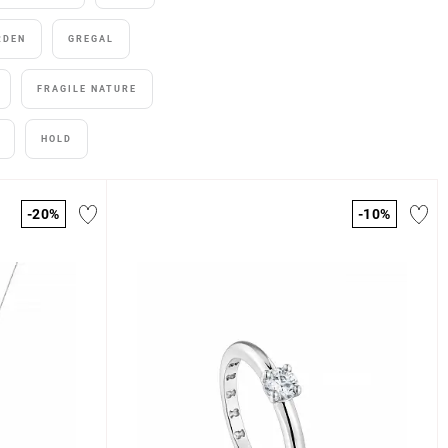
RDEN
GREGAL
FRAGILE NATURE
HOLD
-20%
-10%