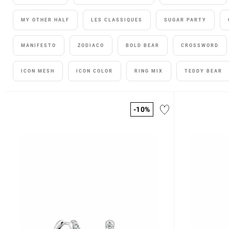
MY OTHER HALF
LES CLASSIQUES
SUGAR PARTY
MANIFESTO
ZODIACO
BOLD BEAR
CROSSWORD
ICON MESH
ICON COLOR
RING MIX
TEDDY BEAR
-10%