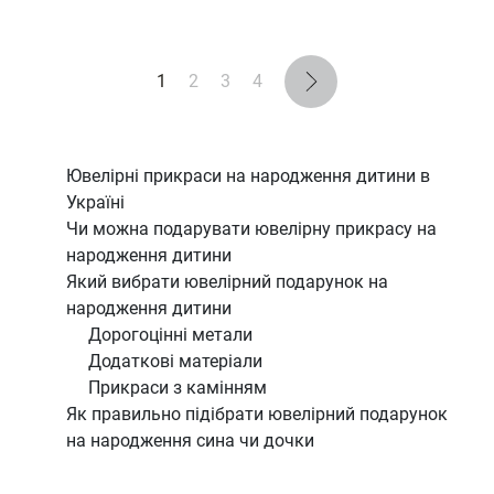
1
2
3
4
Ювелірні прикраси на народження дитини в
Україні
Чи можна подарувати ювелірну прикрасу на
народження дитини
Який вибрати ювелірний подарунок на
народження дитини
Дорогоцінні метали
Додаткові матеріали
Прикраси з камінням
Як правильно підібрати ювелірний подарунок
на народження сина чи дочки