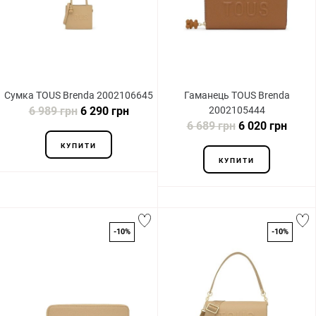
Сумка TOUS Brenda 2002106645
Гаманець TOUS Brenda
6 989 грн
6 290 грн
2002105444
6 689 грн
6 020 грн
КУПИТИ
КУПИТИ
-10%
-10%