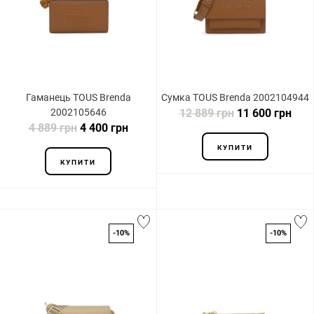
Гаманець TOUS Brenda
Сумка TOUS Brenda 2002104944
2002105646
12 889 грн
11 600 грн
4 889 грн
4 400 грн
КУПИТИ
КУПИТИ
-10%
-10%