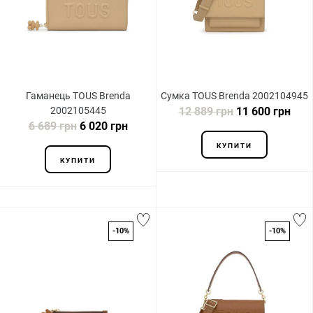
Гаманець TOUS Brenda
Сумка TOUS Brenda 2002104945
2002105445
12 889 грн
11 600 грн
6 689 грн
6 020 грн
КУПИТИ
КУПИТИ
-10%
-10%