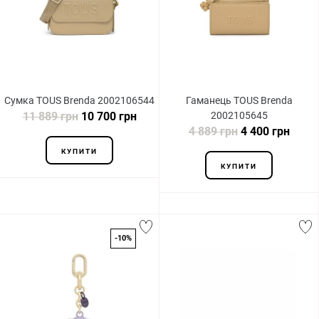
Сумка TOUS Brenda 2002106544
Гаманець TOUS Brenda
11 889 грн
10 700 грн
2002105645
4 889 грн
4 400 грн
КУПИТИ
КУПИТИ
-10%