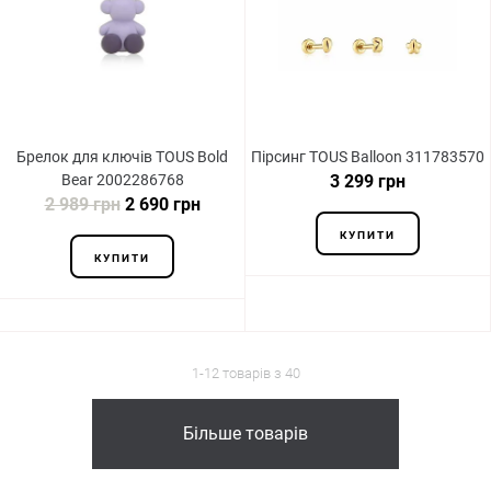
Брелок для ключів TOUS Bold
Пірсинг TOUS Balloon 311783570
Bear 2002286768
3 299 грн
2 989 грн
2 690 грн
КУПИТИ
КУПИТИ
1-12 товарів з 40
Більше товарів