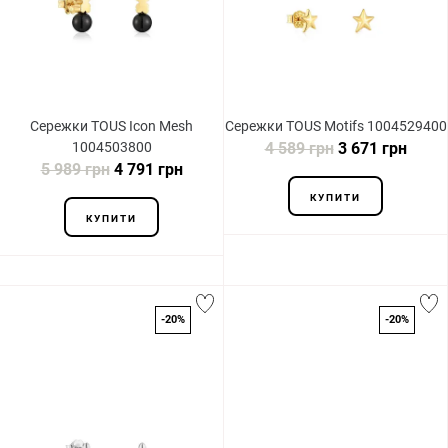
Сережки TOUS Icon Mesh
Сережки TOUS Motifs 1004529400
1004503800
4 589 грн
3 671 грн
5 989 грн
4 791 грн
КУПИТИ
КУПИТИ
-20%
-20%