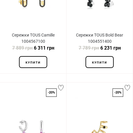
Сережки TOUS Camille
Сережки TOUS Bold Bear
1004567100
1004551400
7 889 грн
6 311 грн
7 789 грн
6 231 грн
КУПИТИ
КУПИТИ
-20%
-20%