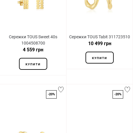
Сережки TOUS Sweet 40s
Сережки TOUS Tabit 311723510
1004508700
10 499 грн
4 559 грн
КУПИТИ
КУПИТИ
-20%
-20%