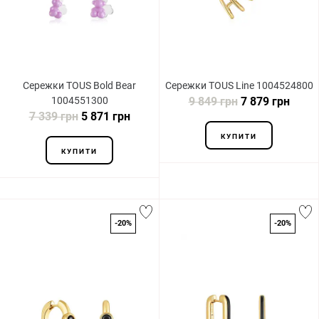
Сережки TOUS Bold Bear
Сережки TOUS Line 1004524800
1004551300
9 849 грн
7 879 грн
7 339 грн
5 871 грн
КУПИТИ
КУПИТИ
-20%
-20%