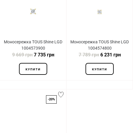
Моносережка TOUS Shine LGD
Моносережка TOUS Shine LGD
1004573900
1004574800
9 669 грн
7 735 грн
7 789 грн
6 231 грн
КУПИТИ
КУПИТИ
-20%