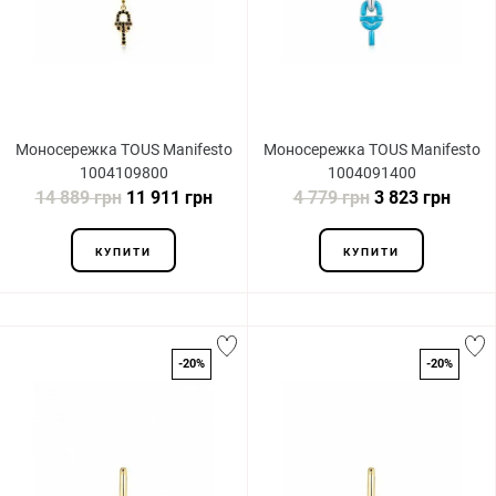
Моносережка TOUS Manifesto
Моносережка TOUS Manifesto
1004109800
1004091400
14 889 грн
11 911 грн
4 779 грн
3 823 грн
КУПИТИ
КУПИТИ
-20%
-20%