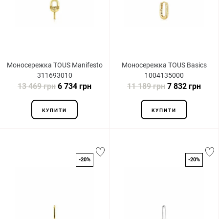
Моносережка TOUS Manifesto
Моносережка TOUS Basics
311693010
1004135000
13 469 грн
6 734 грн
11 189 грн
7 832 грн
КУПИТИ
КУПИТИ
-20%
-20%