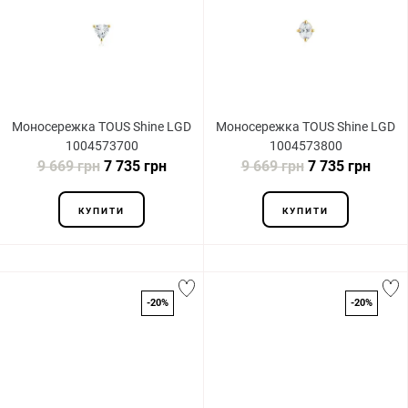
Моносережка TOUS Shine LGD
Моносережка TOUS Shine LGD
1004573700
1004573800
9 669 грн
7 735 грн
9 669 грн
7 735 грн
КУПИТИ
КУПИТИ
-20%
-20%