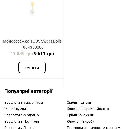
Моносережка TOUS Sweet Dolls
1004350000
11 889 грн
9 511 грн
КУПИТИ
Популярні категорії
Браслети з амазонітом
Срібні підвіски
Жіночі сумки
Ювелірні вироби - Золото
Браслети з сердоліку
Срібні каблучки
Браслети в Чернігові
Ювелірні вироби
Браслети у Львові
Прикраси з димчастим кварцом