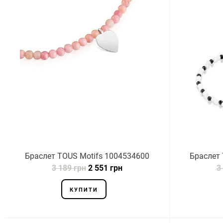
Браслет TOUS Motifs 1004534600
Браслет 
3 189 грн
2 551 грн
3
КУПИТИ