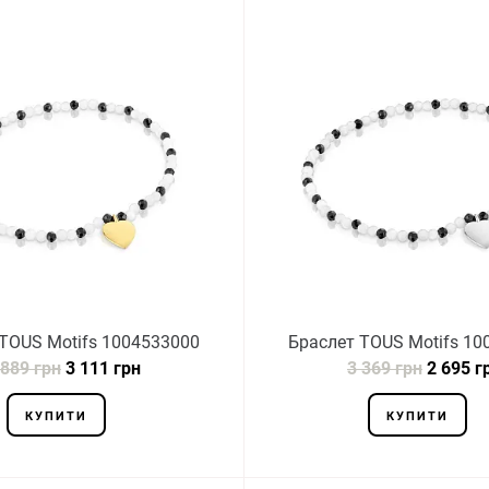
TOUS Motifs 1004533000
Браслет TOUS Motifs 10
 889 грн
3 111 грн
3 369 грн
2 695 г
КУПИТИ
КУПИТИ