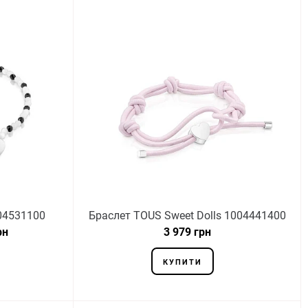
04531100
Браслет TOUS Sweet Dolls 1004441400
рн
3 979 грн
КУПИТИ