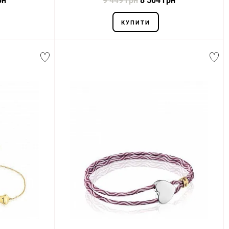
рн
9 449 грн
8 504 грн
КУПИТИ