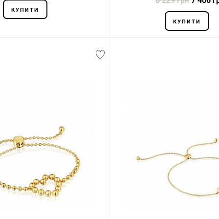
8 229 грн
7 406 г
КУПИТИ
КУПИТИ