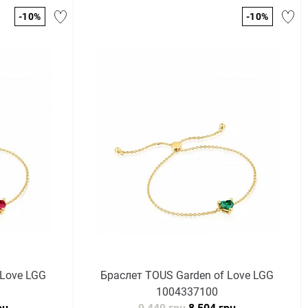
-10%
-10%
 Love LGG
Браслет TOUS Garden of Love LGG
1004337100