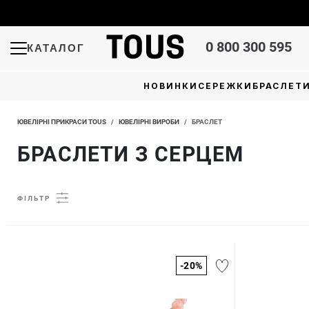
0 800 300 595
КАТАЛОГ
НОВИНКИ
СЕРЕЖКИ
БРАСЛЕТ
ЮВЕЛІРНІ ПРИКРАСИ TOUS
/
ЮВЕЛІРНІ ВИРОБИ
/
БРАСЛЕТ
БРАСЛЕТИ З СЕРЦЕМ
ФІЛЬТР
-20%