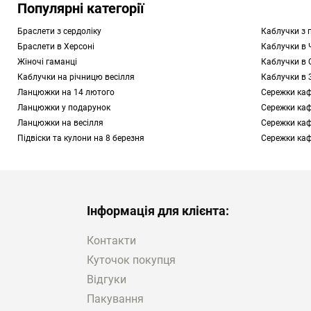
Популярні категорії
Браслети з сердоліку
Каблучки з 
Браслети в Херсоні
Каблучки в 
Жіночі гаманці
Каблучки в 
Каблучки на річницю весілля
Каблучки в 
Ланцюжки на 14 лютого
Сережки каф
Ланцюжки у подарунок
Сережки каф
Ланцюжки на весілля
Сережки каф
Підвіски та кулони на 8 березня
Сережки каф
Інформація для клієнта:
Контакти
Куточок покупця
Відгуки
Пакування