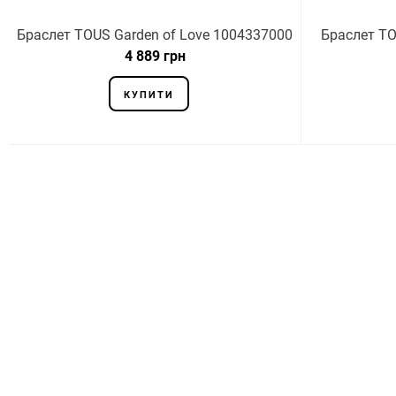
Браслет TOUS Garden of Love 1004337000
Браслет TO
4 889 грн
КУПИТИ