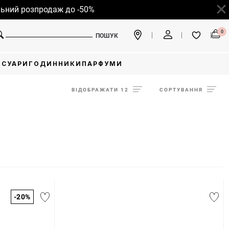
розпродаж до -50%
0
ПОШУК
ЕСУАРИ
ГОДИННИКИ
ПАРФУМИ
ВІДОБРАЖАТИ 12
СОРТУВАННЯ
-20%