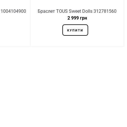
f 1004104900
Браслет TOUS Sweet Dolls 312781560
2 999 грн
КУПИТИ