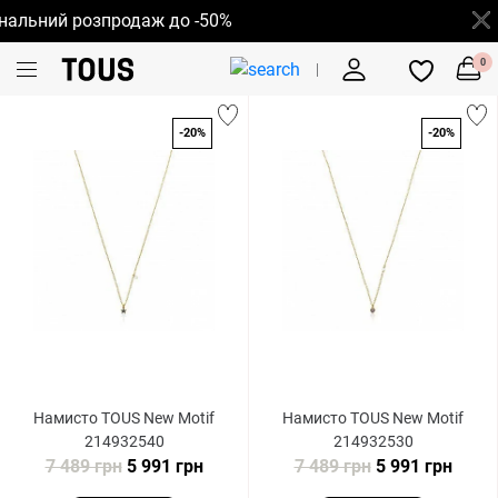
альний розпродаж до -50%
0
-20%
-20%
Намисто TOUS New Motif
Намисто TOUS New Motif
214932540
214932530
7 489 грн
5 991 грн
7 489 грн
5 991 грн