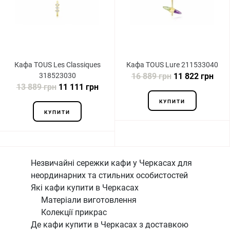
Кафа TOUS Les Classiques
Кафа TOUS Lure 211533040
318523030
16 889 грн
11 822 грн
13 889 грн
11 111 грн
КУПИТИ
КУПИТИ
Незвичайні сережки кафи у Черкасах для
неординарних та стильних особистостей
Які кафи купити в Черкасах
Матеріали виготовлення
Колекції прикрас
Де кафи купити в Черкасах з доставкою