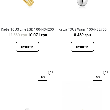
Кафа TOUS Line LGD 1004434200
Кафа TOUS Warm 1004432700
12 589 грн
10 071 грн
8 489 грн
КУПИТИ
КУПИТИ
-30%
-20%