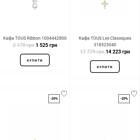
Кафа TOUS Ribbon 1004442800
Кафа TOUS Les Classiques
2 179 грн
1 525 грн
318523040
17 779 грн
14 223 грн
КУПИТИ
КУПИТИ
-20%
-20%