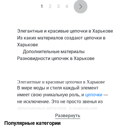
1
2
3
4
Элегантные и красивые цепочки в Харькове
Из каких материалов создают цепочки в
Харькове
Дополнительные материалы
Разновидности цепочек в Харькове
Элегантные и красивые цепочки в Харькове
В мире моды и стиля каждый элемент
имеет свою уникальную роль, и
цепочки
—
не исключение. Это не просто звенья из
драгоценных металлов, а уникальная
ювелирная композиция, способная
Развернуть
преобразить любой образ и придать ему
Популярные категории