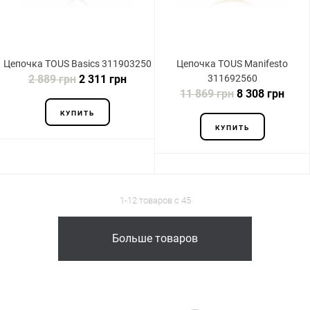
Цепочка TOUS Basics 311903250
Цепочка TOUS Manifesto
2 889 грн
2 311 грн
311692560
11 869 грн
8 308 грн
КУПИТЬ
КУПИТЬ
1-12 товаров с 45
Больше товаров