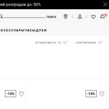
продаж до -50%
0
ПОИСК
АКСЕССУАРЫ
ЧАСЫ
ДУХИ
ОТОБРАЖАТЬ 12
СОРТИРОВКА
-10%
-10%