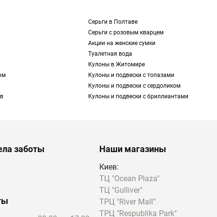
Серьги в Полтаве
Серьги с розовым кварцем
Акции на женские сумки
Туалетная вода
Кулоны в Житомире
ом
Кулоны и подвески с топазами
Кулоны и подвески с сердоликом
 в
Кулоны и подвески с бриллиантами
ела заботы
Наши магазины
Киев:
ТЦ "Ocean Plaza"
ТЦ "Gulliver"
ты
ТРЦ "River Mall"
ТРЦ "Respublika Park"