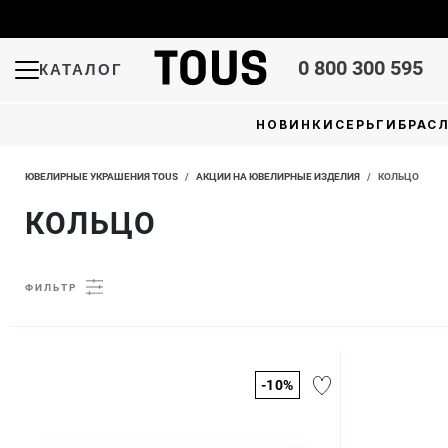
0 800 300 595
КАТАЛОГ
НОВИНКИ
СЕРЬГИ
БРАС
ЮВЕЛИРНЫЕ УКРАШЕНИЯ TOUS
/
АКЦИИ НА ЮВЕЛИРНЫЕ ИЗДЕЛИЯ
/
КОЛЬЦО
КОЛЬЦО
ФИЛЬТР
-10%