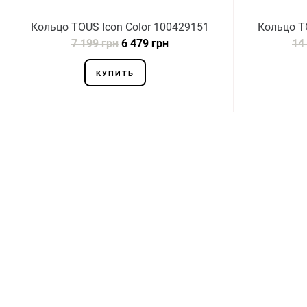
Кольцо TOUS Icon Color 100429151
Кольцо T
7 199 грн
6 479 грн
14
КУПИТЬ