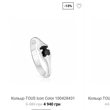
-10%
Кольцо TOUS Icon Color 100428431
Кольцо TOU
5 489 грн
4 940 грн
44