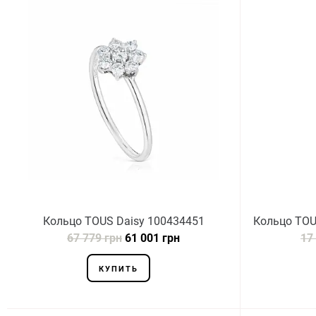
Кольцо TOUS Daisy 100434451
Кольцо TOUS
67 779 грн
61 001 грн
17
КУПИТЬ