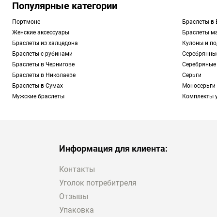
Популярные категории
Портмоне
Браслеты в 
Женские аксессуары
Браслеты м
Браслеты из халцедона
Кулоны и п
Браслеты с рубинами
Серебрянны
Браслеты в Чернигове
Серебряные 
Браслеты в Николаеве
Серьги
Браслеты в Сумах
Моносерьги
Мужские браслеты
Комплекты 
Информация для клиента:
Контакты
Уголок потребитреля
Отзывы
Упаковка