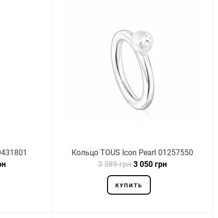
0431801
Кольцо TOUS Icon Pearl 01257550
рн
3 389 грн
3 050 грн
КУПИТЬ