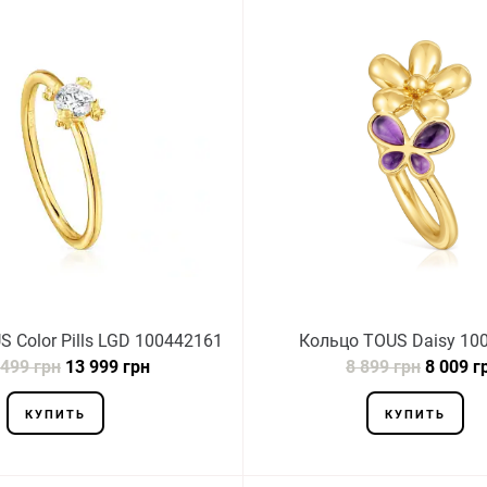
 Color Pills LGD 100442161
Кольцо TOUS Daisy 10
 499 грн
13 999 грн
8 899 грн
8 009 г
КУПИТЬ
КУПИТЬ