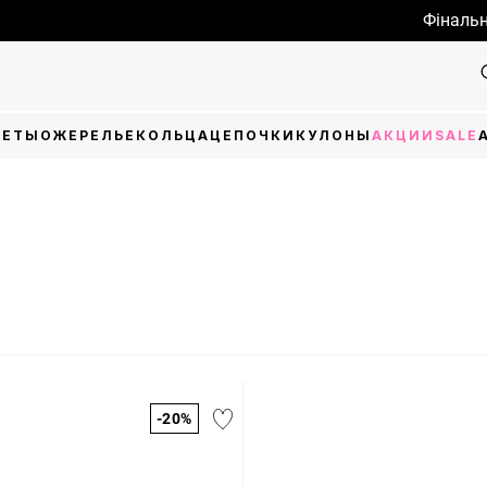
Фінальний роз
ЛЕТЫ
ОЖЕРЕЛЬЕ
КОЛЬЦА
ЦЕПОЧКИ
КУЛОНЫ
АКЦИИ
SALE
-20%