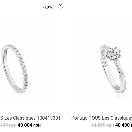
-10%
S Les Classiques 100413301
Кольцо TOUS Les Classique
 449 грн
40 004 грн
44 889 грн
40 400 