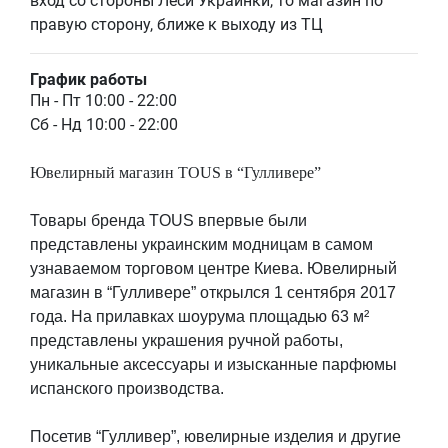
вход со стороны Леси Украинки, то магазин по
правую сторону, ближе к выходу из ТЦ
График работы
Пн - Пт 10:00 - 22:00
Сб - Нд 10:00 - 22:00
Ювелирный магазин TOUS в “Гулливере”
Товары бренда TOUS впервые были
представлены украинским модницам в самом
узнаваемом торговом центре Киева. Ювелирный
магазин в “Гулливере” открылся 1 сентября 2017
года. На прилавках шоурума площадью 63 м²
представлены украшения ручной работы,
уникальные аксессуары и изысканные парфюмы
испанского производства.
Посетив “Гулливер”, ювелирные изделия и другие