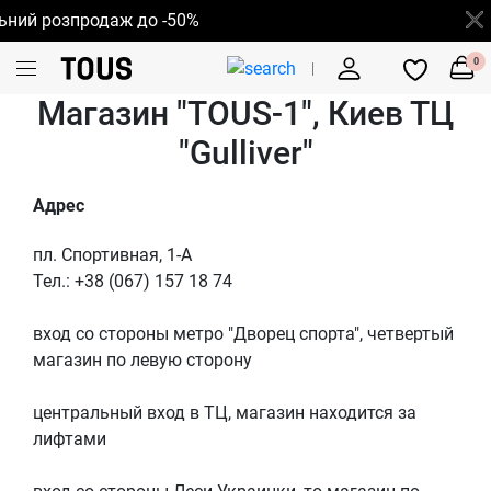
озпродаж до -50%
0
Магазин "TOUS-1", Киев ТЦ
"Gulliver"
Адрес
пл. Спортивная, 1-А
Тел.: +38 (067) 157 18 74
вход со стороны метро "Дворец спорта", четвертый
магазин по левую сторону
центральный вход в ТЦ, магазин находится за
лифтами