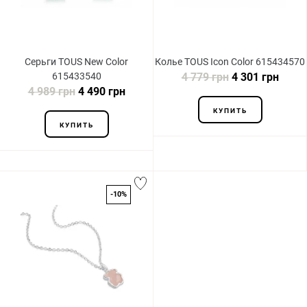
Серьги TOUS New Color
Колье TOUS Icon Color 615434570
615433540
4 779 грн
4 301 грн
4 989 грн
4 490 грн
КУПИТЬ
КУПИТЬ
-10%