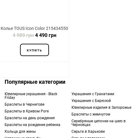
Колье TOUS Icon Color 215434550
4 989 грн
4 490 грн
КУПИТЬ
Популярные категории
Ювелирные украшения - Black
Украшения с Гранатами
Friday
Украшения с Бирюзой
Браслеты в Чернигове
Ювелирные изделия в Запорожье
Браслеты в Кривом Роге
Браслеты с жемчугом
Браслеты на день рождения
Серебряные цепочки на шею в
Браслеты на рождение ребенка
Черновцах
Кольца для жены
Серьги в Харькове