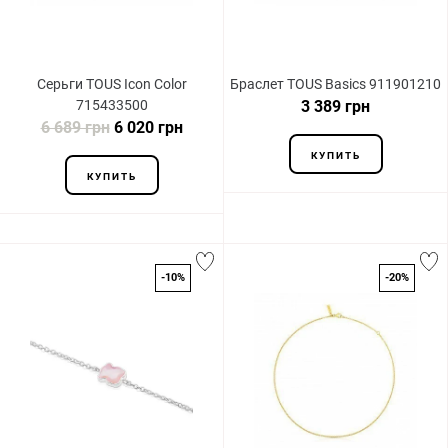
Серьги TOUS Icon Color
Браслет TOUS Basics 911901210
715433500
3 389 грн
6 689 грн
6 020 грн
КУПИТЬ
КУПИТЬ
-10%
-20%