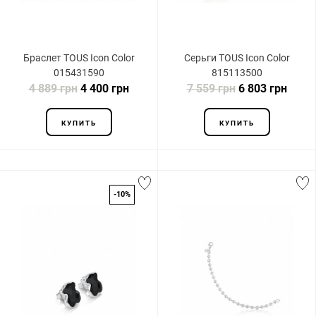
Браслет TOUS Icon Color
Серьги TOUS Icon Color
015431590
815113500
4 889 грн
4 400 грн
7 559 грн
6 803 грн
КУПИТЬ
КУПИТЬ
-10%