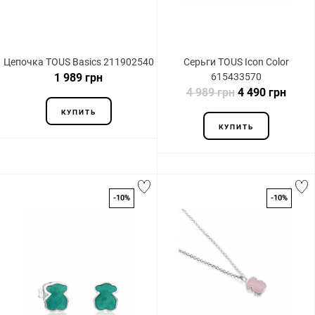
Цепочка TOUS Basics 211902540
Серьги TOUS Icon Color
1 989 грн
615433570
4 989 грн
4 490 грн
КУПИТЬ
КУПИТЬ
-10%
-10%