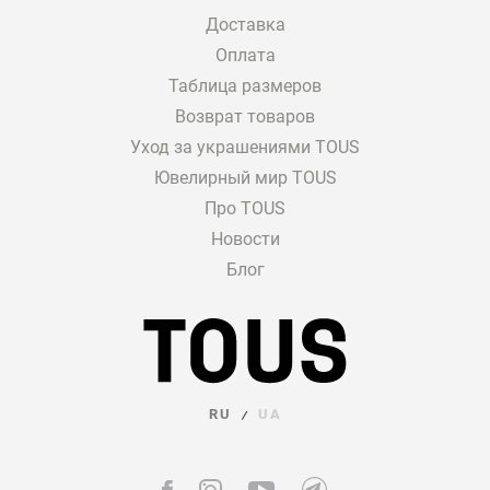
Доставка
Оплата
Таблица размеров
Возврат товаров
Уход за украшениями TOUS
Ювелирный мир TOUS
Про TOUS
Новости
Блог
RU
UA
/