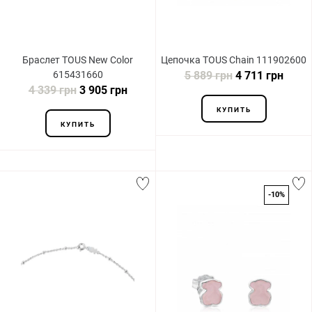
Браслет TOUS New Color
Цепочка TOUS Chain 111902600
615431660
5 889 грн
4 711 грн
4 339 грн
3 905 грн
КУПИТЬ
КУПИТЬ
-10%