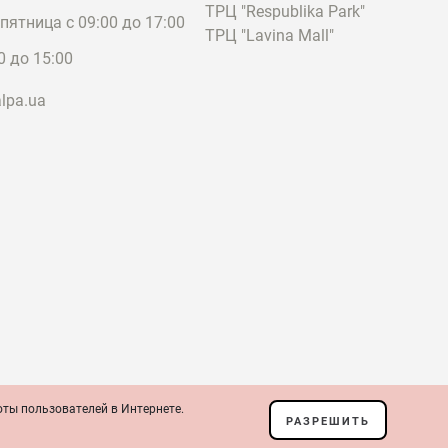
ТРЦ "Respublika Park"
пятница с 09:00 до 17:00
ТРЦ "Lavina Mall"
0 до 15:00
lpa.ua
оты пользователей в Интернете.
ение
РАЗРЕШИТЬ