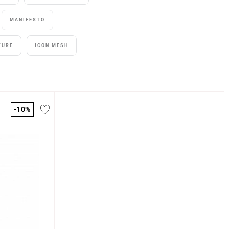
MANIFESTO
TURE
ICON MESH
-10%