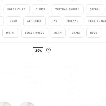
COLOR PILLS
PLUMB
VIRTUAL GARDEN
GREGAL
LUAH
ALPHABET
HAV
OCEAAN
FRAGILE NA
MOTIF
SWEET DOLLS
BERA
MAMA
HOLD
-20%