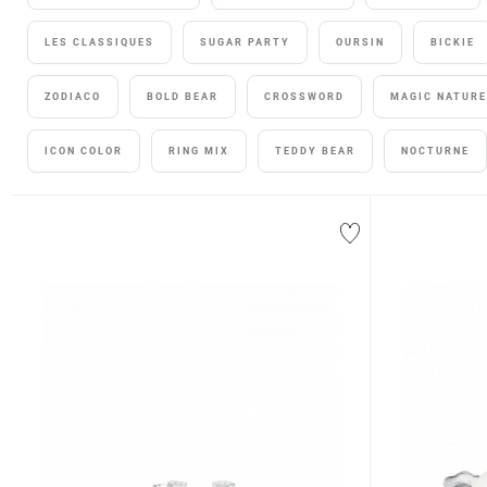
LES CLASSIQUES
SUGAR PARTY
OURSIN
BICKIE
ZODIACO
BOLD BEAR
CROSSWORD
MAGIC NATURE
ICON COLOR
RING MIX
TEDDY BEAR
NOCTURNE