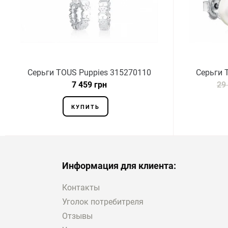
Серьги TOUS Puppies 315270110
Серьги 
7 459 грн
29
КУПИТЬ
Информация для клиента:
Контакты
Уголок потребитреля
Отзывы