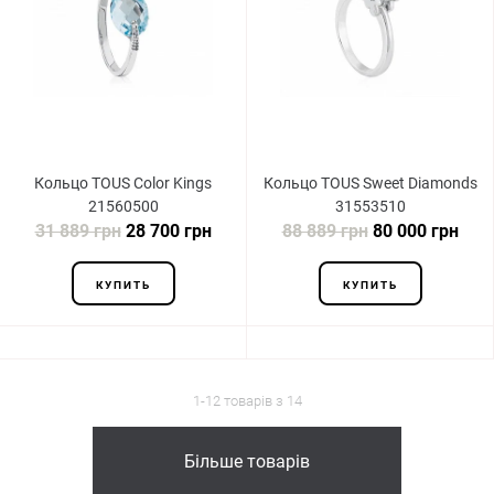
Кольцо TOUS Color Kings
Кольцо TOUS Sweet Diamonds
21560500
31553510
31 889 грн
28 700 грн
88 889 грн
80 000 грн
КУПИТЬ
КУПИТЬ
1-12 товарів з 14
Більше товарів