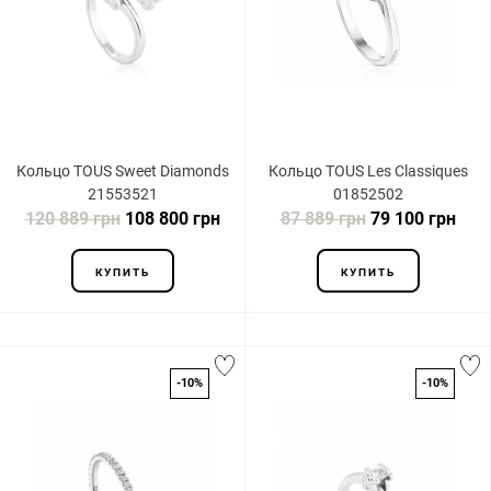
Кольцо TOUS Sweet Diamonds
Кольцо TOUS Les Classiques
21553521
01852502
120 889 грн
108 800 грн
87 889 грн
79 100 грн
КУПИТЬ
КУПИТЬ
-10%
-10%