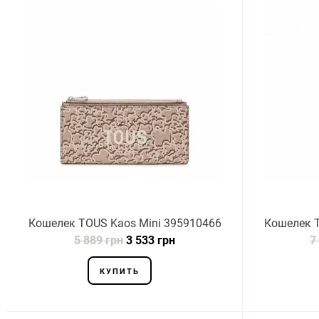
Кошелек TOUS Kaos Mini 395910466
Кошелек T
5 889 грн
3 533 грн
7
КУПИТЬ