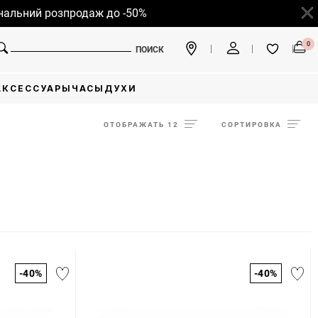
ний розпродаж до -50%
0
ПОИСК
АКСЕССУАРЫ
ЧАСЫ
ДУХИ
ОТОБРАЖАТЬ 12
СОРТИРОВКА
-40%
-40%