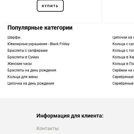
КУПИТЬ
Популярные категории
Шарфы
Цепочки на 
Ювелирные украшения - Black Friday
Кольца с с
Браслеты с сапфирами
Кольца с то
Браслеты в Сумах
Кольца в Хе
Женские часы
Кольца в П
Браслеты на день рождения
Серёжки на 
Кольца для жены
Серебряные
Цепочка на день рождения
Серебряные
Информация для клиента:
Контакты