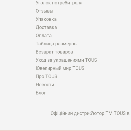
Уголок потребитреля
Отзывы
Упаковка
Доставка
Оплата
Таблица размеров
Возврат товаров
Уход за украшениями TOUS
Ювелирный мир TOUS
Про TOUS
Новости
Блог
Офіційний дистриб'ютор ТМ TOUS в У