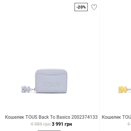
-20%
Кошелек TOUS Back To Basics 2002374133
Кошелек TOUS
4 989 грн
3 991 грн
4