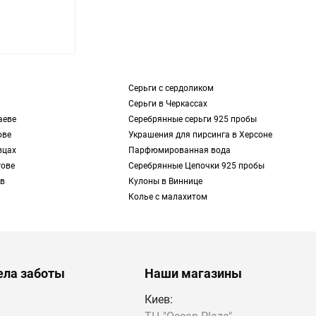
Серьги с сердоликом
Серьги в Черкассах
аеве
Серебрянные серьги 925 пробы
ове
Украшения для пирсинга в Херсоне
вцах
Парфюмированная вода
гове
Серебрянные Цепочки 925 пробы
 в
Кулоны в Виннице
Колье с малахитом
ела заботы
Наши магазины
Киев: