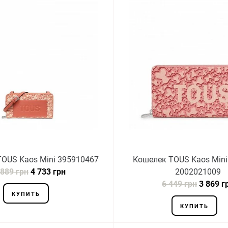
OUS Kaos Mini 395910467
Кошелек TOUS Kaos Mini 
 889 грн
4 733 грн
2002021009
6 449 грн
3 869 г
КУПИТЬ
КУПИТЬ