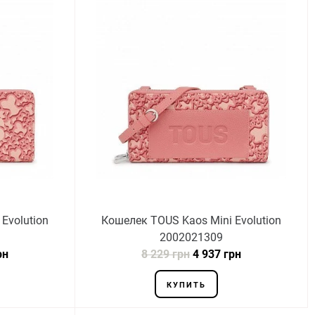
Evolution
Кошелек TOUS Kaos Mini Evolution
2002021309
рн
8 229 грн
4 937 грн
КУПИТЬ