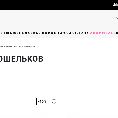
Фіналь
ЛЕТЫ
ОЖЕРЕЛЬЕ
КОЛЬЦА
ЦЕПОЧКИ
КУЛОНЫ
АКЦИИ
SALE
АЖА ЖЕНСКИХ КОШЕЛЬКОВ
ОШЕЛЬКОВ
-40%