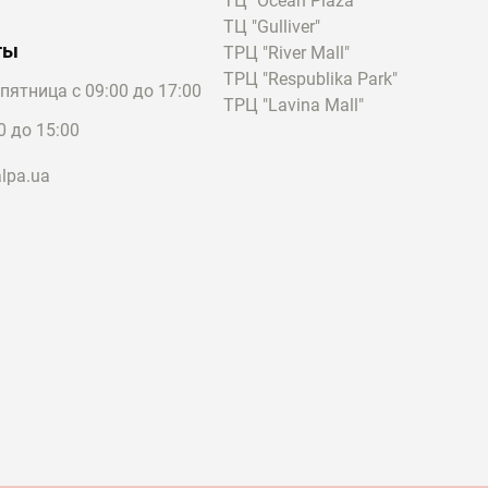
ТЦ "Ocean Plaza"
ТЦ "Gulliver"
ты
ТРЦ "River Mall"
ТРЦ "Respublika Park"
пятница с 09:00 до 17:00
ТРЦ "Lavina Mall"
0 до 15:00
lpa.ua