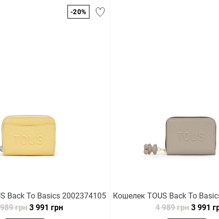
-20%
 Back To Basics 2002374105
Кошелек TOUS Back To Basic
 989 грн
3 991 грн
4 989 грн
3 991 г