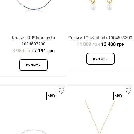
Колье TOUS Manifesto
Серьги TOUS Infinity 1004653300
1004607200
14 889 грн
13 400 грн
8 989 грн
7 191 грн
КУПИТЬ
КУПИТЬ
-20%
-20%