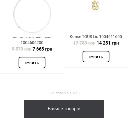
Колье TOUS Manifesto
Колье TOUS Lio 1004611600
1004606200
17 789 грн
14 231 грн
9 579 грн
7 663 грн
КУПИТЬ
КУПИТЬ
1-12 товарів з 1667
Більше товарів