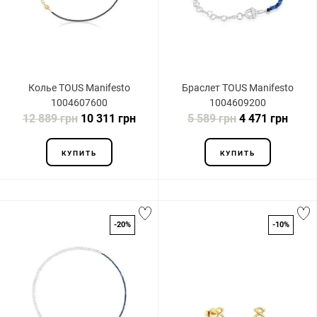
Колье TOUS Manifesto
Браслет TOUS Manifesto
1004607600
1004609200
12 889 грн
10 311 грн
5 589 грн
4 471 грн
КУПИТЬ
КУПИТЬ
-20%
-10%