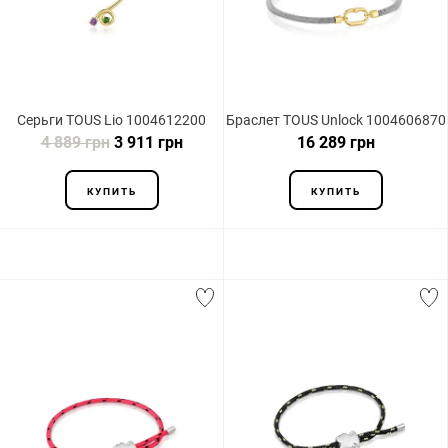
Серьги TOUS Lio 1004612200
Браслет TOUS Unlock 1004606870
4 889 грн
3 911 грн
16 289 грн
КУПИТЬ
КУПИТЬ