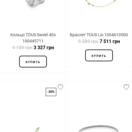
Кольцо TOUS Sweet 40s
Браслет TOUS Lio 1004610500
100445711
9 389 грн
7 511 грн
4 159 грн
3 327 грн
КУПИТЬ
КУПИТЬ
-20%