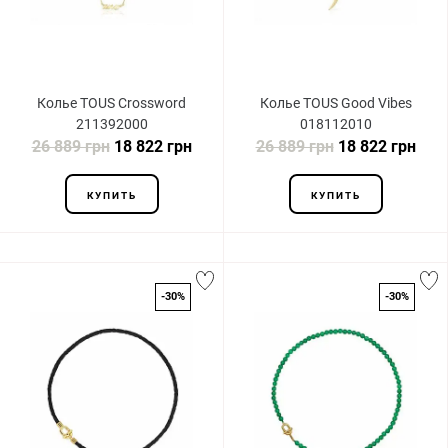
Колье TOUS Crossword
Колье TOUS Good Vibes
211392000
018112010
26 889 грн
18 822 грн
26 889 грн
18 822 грн
КУПИТЬ
КУПИТЬ
-30%
-30%