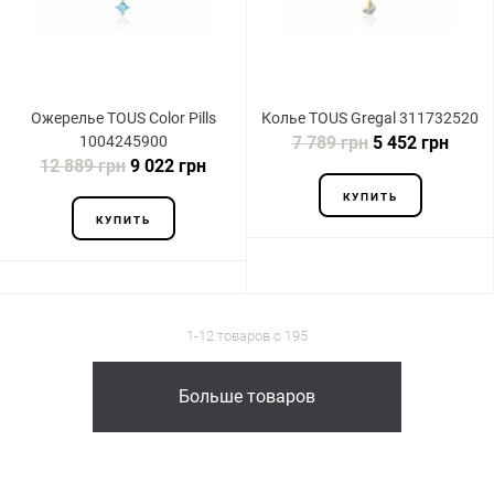
Ожерелье TOUS Color Pills
Колье TOUS Gregal 311732520
1004245900
7 789 грн
5 452 грн
12 889 грн
9 022 грн
КУПИТЬ
КУПИТЬ
1-12 товаров с 195
Больше товаров