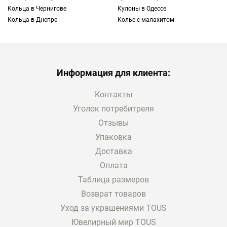
Кольца в Чернигове
Кулоны в Одессе
Кольца в Днепре
Колье с малахитом
Информация для клиента:
Контакты
Уголок потребитреля
Отзывы
Упаковка
Доставка
Оплата
Таблица размеров
Возврат товаров
Уход за украшениями TOUS
Ювелирный мир TOUS