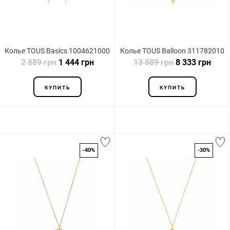
Колье TOUS Basics 1004621000
Колье TOUS Balloon 311782010
2 889 грн
1 444 грн
13 889 грн
8 333 грн
КУПИТЬ
КУПИТЬ
-40%
-30%