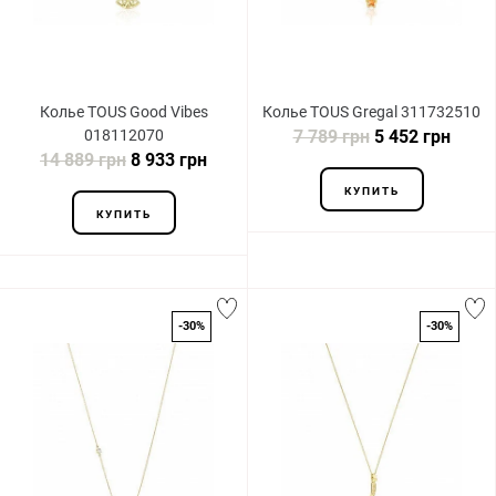
Колье TOUS Good Vibes
Колье TOUS Gregal 311732510
018112070
7 789 грн
5 452 грн
14 889 грн
8 933 грн
КУПИТЬ
КУПИТЬ
-30%
-30%