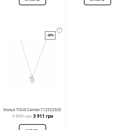
-20%
Колье TOUS Camee 712322520
4 889 грн
3 911 грн