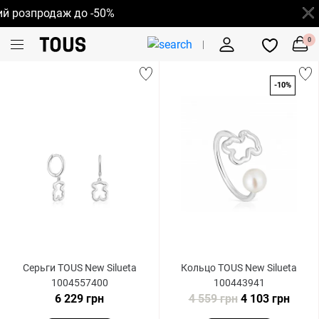
розпродаж до -50%
0
-10%
Серьги TOUS New Silueta
Кольцо TOUS New Silueta
1004557400
100443941
6 229 грн
4 559 грн
4 103 грн