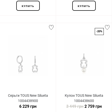
КУПИТЬ
КУПИТЬ
-20%
Серьги TOUS New Silueta
Кулон TOUS New Silueta
1004438900
1004438600
6 229 грн
3 449 грн
2 759 грн