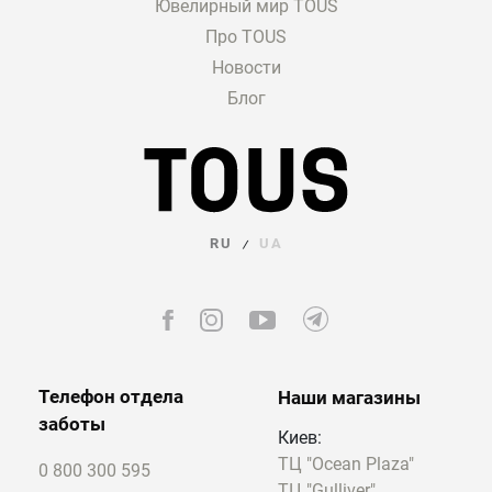
Ювелирный мир TOUS
Про TOUS
Новости
Блог
RU
UA
/
Телефон отдела
Наши магазины
заботы
Киев:
ТЦ "Ocean Plaza"
0 800 300 595
ТЦ "Gulliver"