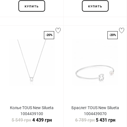
КУПИТЬ
КУПИТЬ
-20%
-20%
Колье TOUS New Silueta
Браслет TOUS New Silueta
1004439100
1004439070
5 549 грн
4 439 грн
6 789 грн
5 431 грн