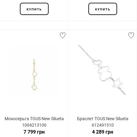
КУПИТЬ
КУПИТЬ
Моносерьга TOUS New Silueta
Браслет TOUS New Silueta
1004213100
612491510
7 799 грн
4 289 грн